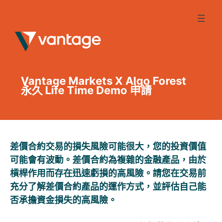
Skip
to
content
Vantage Markets X Algo Forest
永久 Life Time Demo 申請
差價合約交易的損失風險可能很大，您的投資價值
可能會有波動。差價合約為複雜的金融產品，由於
槓桿作用而存在迅速虧損的高風險。請您在交易前
充分了解差價合約產品的運作方式，並評估自己能
否承擔資金損失的高風險。