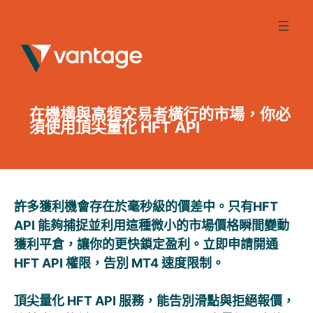
Skip
to
content
在機構與高頻交易者橫行的市場，你必
須使用頂尖量化 HFT API
許多獲利機會存在於毫秒級的價差中。只有HFT
API 能夠捕捉並利用這種微小的市場價格瞬間變動
獲利平倉，讓你的更快鎖定盈利。立即申請開通
HFT API 權限，告別 MT4 速度限制。
頂尖量化 HFT API 服務，能告別滑點與拒絕報價，