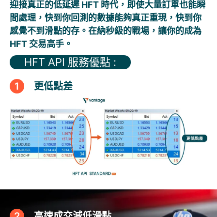
迎接真正的低延遲 HFT 時代，即使大量訂單也能瞬
間處理，快到你回測的數據能夠真正重現，快到你
感覺不到滑點的存。在納秒級的戰場，讓你的成為
HFT 交易高手。
HFT API 服務優點 :
1
更低點差
2
高速成交減低滑點