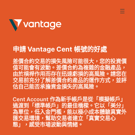
Skip
to
content
申請 Vantage Cent 帳號的好處
差價合約交易的損失風險可能很大，您的投資價
值可能會有波動。差價合約為複雜的金融產品，
由於槓桿作用而存在迅速虧損的高風險。請您在
交易前充分了解差價合約產品的運作方式，並評
估自己能否承擔資金損失的高風險。
Cent Account 作為新手帳戶是從「模擬帳戶」
過渡到「標準帳戶」的最佳橋樑。它以「美分」
為單位，低入金門檻，能以極小成本體驗真實外
匯交易環境，幫助交易者建立「真實交易心
態」，感受市場波動與情緒。